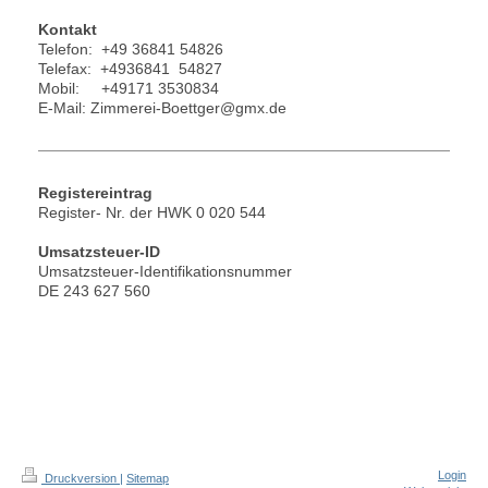
Kontakt
Telefon: +49 36841 54826
Telefax: +4936841 54827
Mobil: +49171 3530834
E-Mail: Zimmerei-Boettger@gmx.de
Registereintrag
Register- Nr. der HWK 0 020 544
Umsatzsteuer-ID
Umsatzsteuer-Identifikationsnummer
DE 243 627 560
Login
Druckversion
|
Sitemap